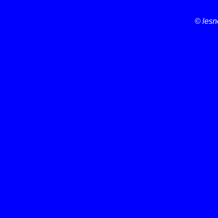
© lesn